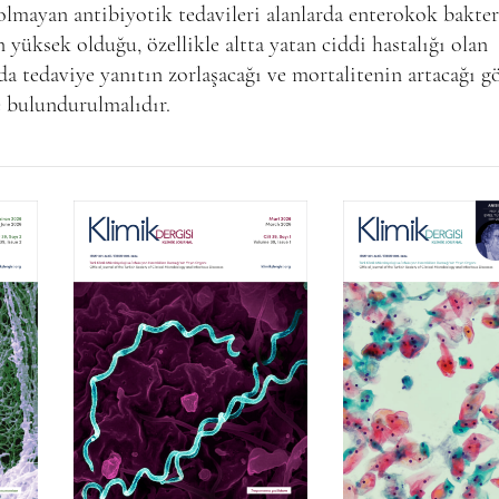
lmayan antibiyotik tedavileri alanlarda enterokok bakte
n yüksek olduğu, özellikle altta yatan ciddi hastalığı olan
da tedaviye yanıtın zorlaşacağı ve mortalitenin artacağı g
 bulundurulmalıdır.