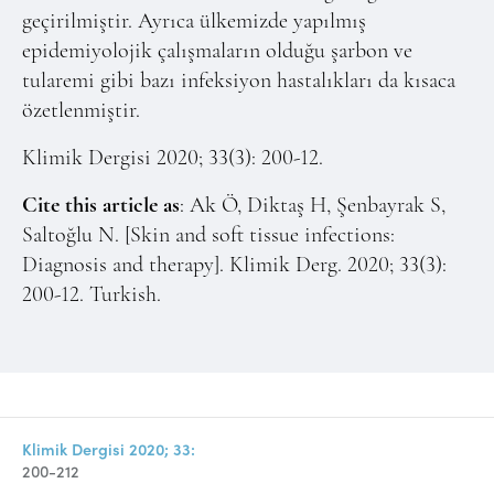
geçirilmiştir. Ayrıca ülkemizde yapılmış
epidemiyolojik çalışmaların olduğu şarbon ve
tularemi gibi bazı infeksiyon hastalıkları da kısaca
özetlenmiştir.
Klimik Dergisi 2020; 33(3): 200-12.
Cite this article as
: Ak Ö, Diktaş H, Şenbayrak S,
Saltoğlu N. [Skin and soft tissue infections:
Diagnosis and therapy]. Klimik Derg. 2020; 33(3):
200-12. Turkish.
Klimik Dergisi 2020; 33:
200-212