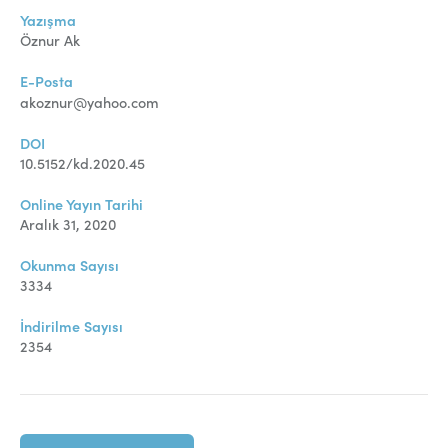
Yazışma
Öznur Ak
E-Posta
akoznur@yahoo.com
DOI
10.5152/kd.2020.45
Online Yayın Tarihi
Aralık 31, 2020
Okunma Sayısı
3334
İndirilme Sayısı
2354