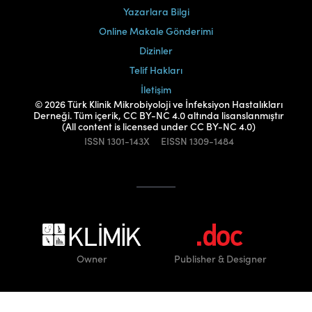
Yazarlara Bilgi
Online Makale Gönderimi
Dizinler
Telif Hakları
İletişim
© 2026 Türk Klinik Mikrobiyoloji ve İnfeksiyon Hastalıkları
Derneği. Tüm içerik, CC BY-NC 4.0 altında lisanslanmıştır
(All content is licensed under CC BY-NC 4.0)
ISSN
1301-143X
EISSN
1309-1484
Owner
Publisher
& Designer