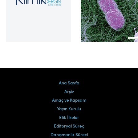
Cilt 39, Sayı 2
Ana Sayfa
Arşiv
Amaç ve Kapsam
Yayın Kurulu
Etik İlkeler
Editoryal Süreç
Danışmanlık Süreci