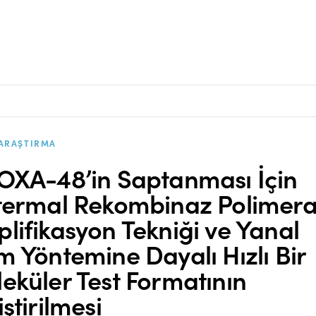
ARAŞTIRMA
OXA-48’in Saptanması İçin
termal Rekombinaz Polimer
lifikasyon Tekniği ve Yanal
m Yöntemine Dayalı Hızlı Bir
eküler Test Formatının
iştirilmesi